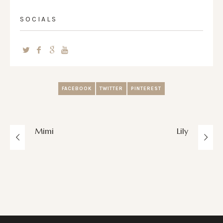
SOCIALS
FACEBOOK
TWITTER
PINTEREST
Mimi
Lily